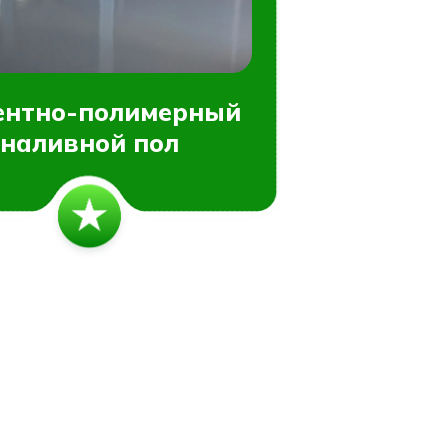
ентно-полимерный
наливной пол