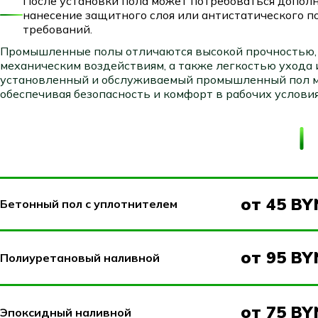
После установки пола может потребоваться дополн
нанесение защитного слоя или антистатического по
требований.
Промышленные полы отличаются высокой прочностью, 
механическим воздействиям, а также легкостью ухода
установленный и обслуживаемый промышленный пол м
обеспечивая безопасность и комфорт в рабочих условия
от 45 BY
Бетонный пол с уплотнителем
от 95 BY
Полиуретановый наливной
от 75 BY
Эпоксидный наливной