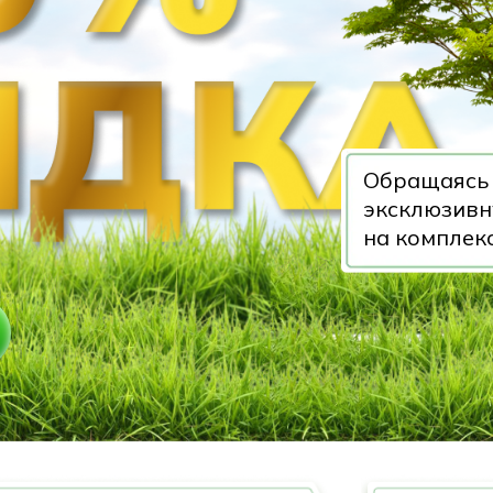
Обращаясь 
эксклюзив
на комплек