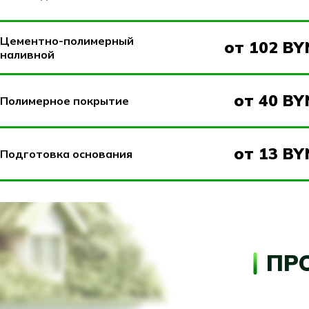
Цементно-полимерный
от 102 BYN
наливной
от 40 BY
Полимерное покрытие
от 13 BY
Подготовка основания
ПР