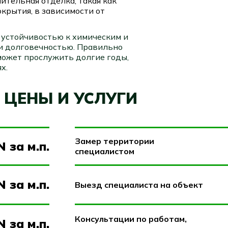
ительная отделка, такая как
крытия, в зависимости от
устойчивостью к химическим и
 и долговечностью. Правильно
ожет прослужить долгие годы,
х.
ЦЕНЫ И УСЛУГИ
Замер территории
N за м.п.
специалистом
N за м.п.
Выезд специалиста на объект
Консультации по работам,
N за м.п.