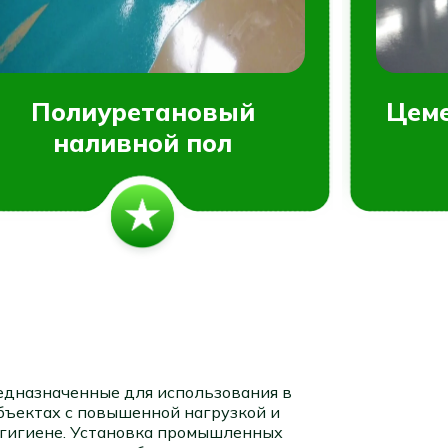
Полиуретановый
Цем
наливной пол
дназначенные для использования в
бъектах с повышенной нагрузкой и
и гигиене. Установка промышленных