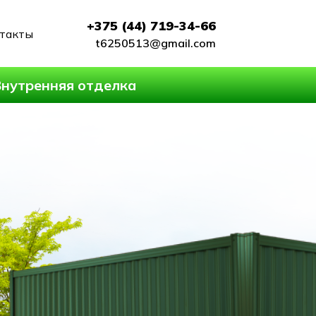
+375 (44) 719-34-66
такты
t6250513@gmail.com
нутренняя отделка