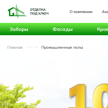
О компании
Ак
Заборы
Фасады
Кро
Главная
Промышленные полы