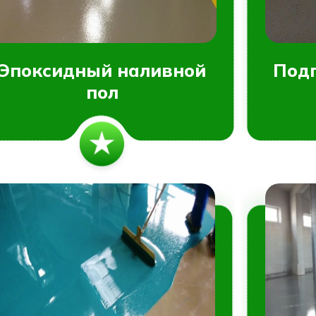
Эпоксидный наливной
Подг
пол