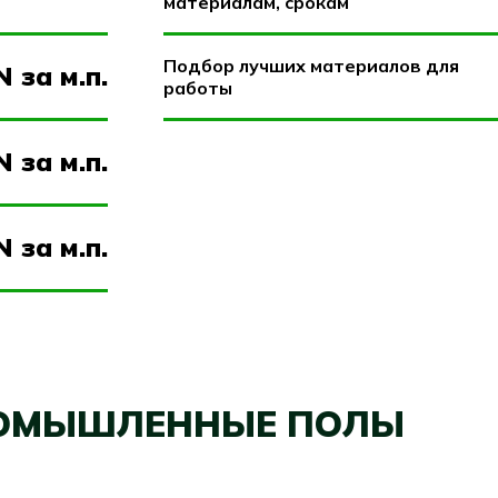
материалам, срокам
Подбор лучших материалов для
 за м.п.
работы
N за м.п.
N за м.п.
ОМЫШЛЕННЫЕ ПОЛЫ