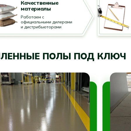
Качественные
материалы
Работаем с
официальными дилерами
и дистрибьюторами
ЛЕННЫЕ ПОЛЫ ПОД КЛЮЧ